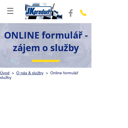
ONLINE formulář -
zájem o služby
Úvod
>
O nás & služby
> Online formulář
služby