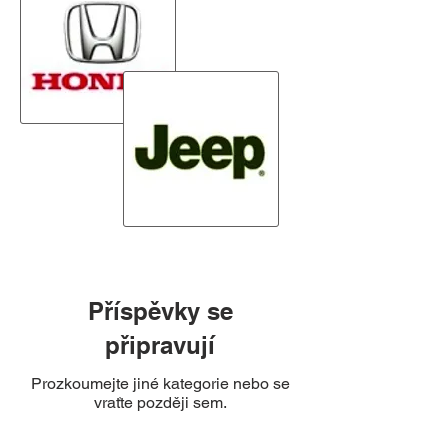
Příspěvky se
připravují
Prozkoumejte jiné kategorie nebo se
vraťte později sem.