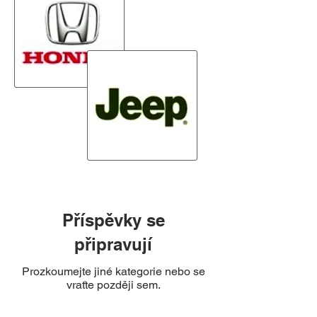
Příspěvky se
připravují
Prozkoumejte jiné kategorie nebo se
vraťte později sem.