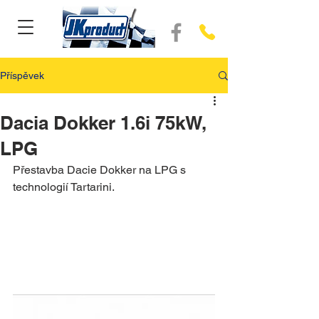
Příspěvek
Dacia Dokker 1.6i 75kW,
LPG
Přestavba Dacie Dokker na LPG s 
technologií Tartarini.