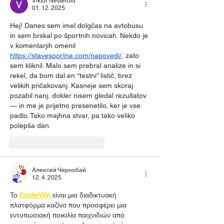
Viktor Nesteroid
01. 12. 2025
Hej! Danes sem imel dolgčas na avtobusu 
in sem brskal po športnih novicah. Nekdo je 
v komentarjih omenil 
https://stavesportne.com/napovedi/
, zato 
sem kliknil. Malo sem prebral analize in si 
rekel, da bom dal en “testni” listič, brez 
velikih pričakovanj. Kasneje sem skoraj 
pozabil nanj, dokler nisem gledal rezultatov 
— in me je prijetno presenetilo, ker je vse 
padlo. Tako majhna stvar, pa tako veliko 
polepša dan.
To se mi líbí
Reagovat
Алексей Чернобай
12. 4. 2025
Το 
ExciteWin
είναι μια διαδικτυακή 
πλατφόρμα καζίνο που προσφέρει μια 
εντυπωσιακή ποικιλία παιχνιδιών από 