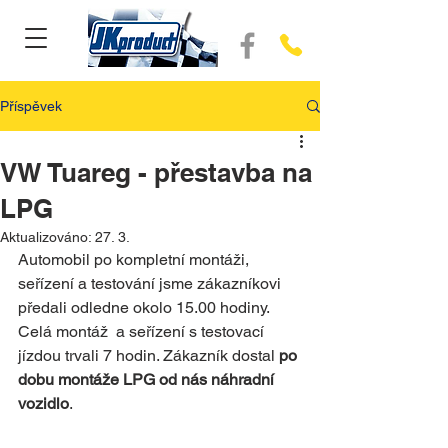
Příspěvek
VW Tuareg - přestavba na
LPG
Aktualizováno:
27. 3.
Automobil po kompletní montáži, 
seřízení a testování jsme zákazníkovi 
předali odledne okolo 15.00 hodiny. 
Celá montáž  a seřízení s testovací 
jízdou trvali 7 hodin. Zákazník dostal 
po 
dobu montáže LPG od nás náhradní 
vozidlo
.