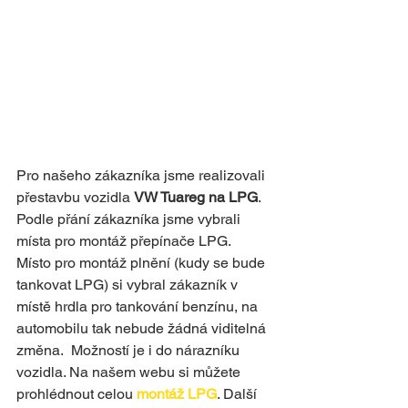
Pro našeho zákazníka jsme realizovali 
přestavbu vozidla 
VW Tuareg na LPG
. 
Podle přání zákazníka jsme vybrali 
místa pro montáž přepínače LPG.  
Místo pro montáž plnění (kudy se bude 
tankovat LPG) si vybral zákazník v 
místě hrdla pro tankování benzínu, na 
automobilu tak nebude žádná viditelná 
změna.  Možností je i do nárazníku 
vozidla. Na našem webu si můžete 
prohlédnout celou 
montáž LPG
. Další 